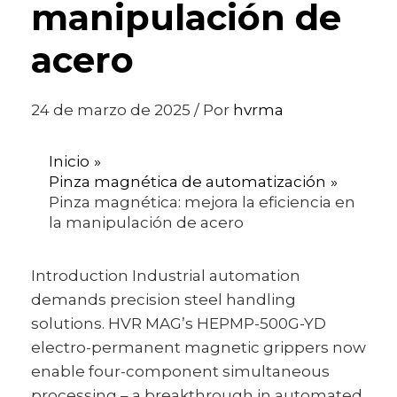
manipulación de
acero
24 de marzo de 2025
/ Por
hvrma
Inicio
Pinza magnética de automatización
Pinza magnética: mejora la eficiencia en
la manipulación de acero
Introduction Industrial automation
demands precision steel handling
solutions. HVR MAG’s HEPMP-500G-YD
electro-permanent magnetic grippers now
enable four-component simultaneous
processing – a breakthrough in automated