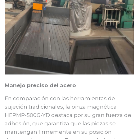
Manejo preciso del acero
En comparación con las herramientas de
sujeción tradicionales, la pinza magnética
HEPMP-500G-YD destaca por su gran fuerza de
adhesión, que garantiza que las piezas se
mantengan firmemente en su posición