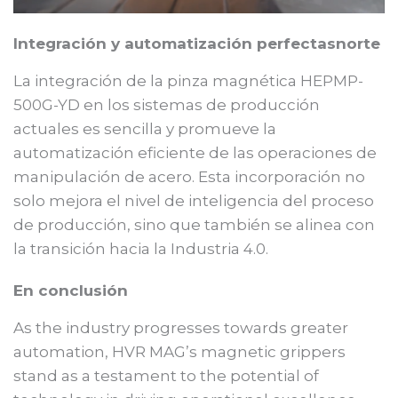
Integración y automatización perfectas
norte
La integración de la pinza magnética HEPMP-
500G-YD en los sistemas de producción
actuales es sencilla y promueve la
automatización eficiente de las operaciones de
manipulación de acero. Esta incorporación no
solo mejora el nivel de inteligencia del proceso
de producción, sino que también se alinea con
la transición hacia la Industria 4.0.
En conclusión
As the industry progresses towards greater
automation, HVR MAG’s magnetic grippers
stand as a testament to the potential of