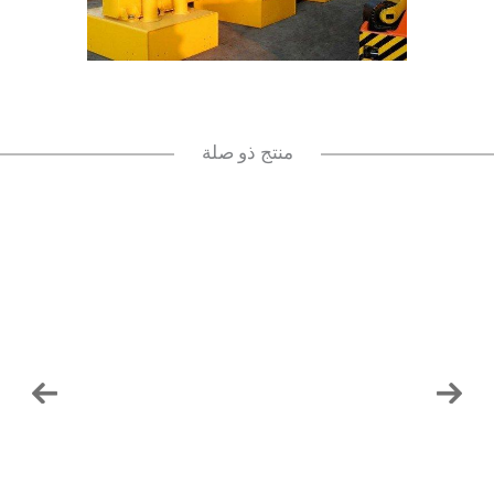
منتج ذو صلة