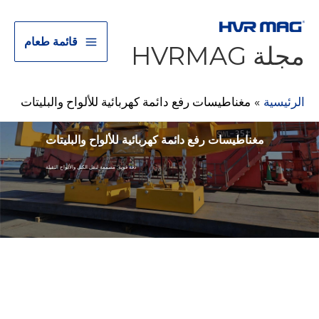
قائمة طعام
مجلة HVRMAG
الرئيسية
مغناطيسات رفع دائمة كهربائية للألواح والبليتات
مغناطيسات رفع دائمة كهربائية للألواح والبليتات
دقة قوية: مصممة لنقل الكتل والألواح الثقيلة