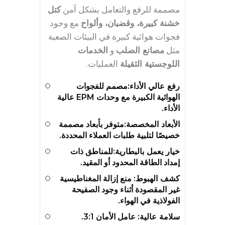
مصممة للرفع والتعامل بشكل آمن
كتل
خشنة كبيرة، وقضبان، وألواح
مع وجود
فجوات هوائية كبيرة في البيئات الصعبة
مثل
مصانع الصلب
و
الخدمات
اللوجستية الثقيلة
العمليات.
رفع عالي الأداء
:مصمم للفجوات
الهوائية الكبيرة مع وحدات EPM عالية
الأداء.
الأبعاد المخصصة
:متوفر بأبعاد مصممة
خصيصًا لتلبية طلبات العملاء المحددة.
خيار يعمل بالبطارية
:للمناطق ذات
إمداد الطاقة المحدود أو المقيد.
كشف الهبوط
: منع إزالة المغناطيسية
غير المقصودة أثناء وجود الصفيحة
الفولاذية في الهواء.
سلامة عالية
: عامل الأمان 3:1.