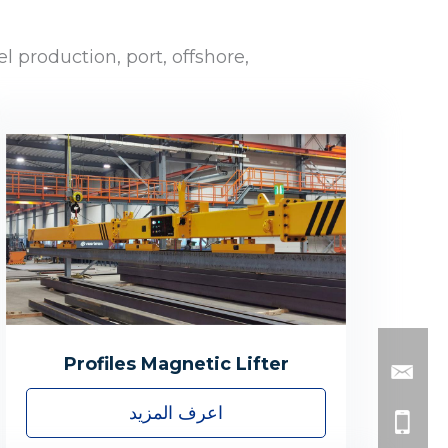
 production, port, offshore,
Profiles Magnetic Lifter
اعرف المزيد