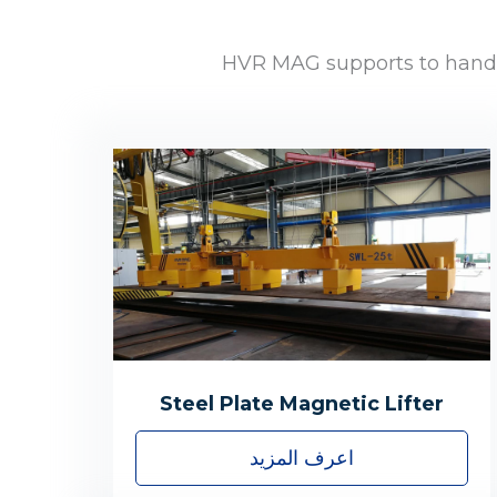
HVR MAG supports to handle 
Steel Plate Magnetic Lifter
اعرف المزيد