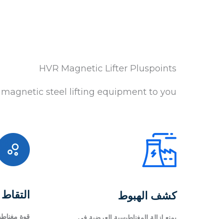
HVR Magnetic Lifter Pluspoints
agnetic steel lifting equipment to you!
التقاط 
كشف الهبوط
قوة مغناطي
يمنع إزالة المغناطيسية العرضية في