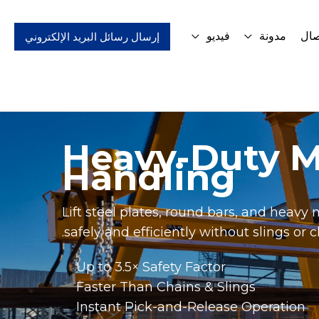
صال
مدونة
فيديو
إرسال رسائل البريد الإلكتروني
Heavy-Duty Ma
Handling
Lift steel plates, round bars, and heav
safely and efficiently without slings or 
Up to 3.5× Safety Factor
Faster Than Chains & Slings
Instant Pick-and-Release Operation