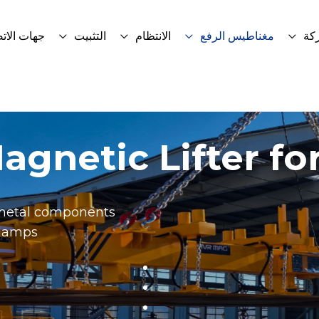
كة
مغناطيس الرفع
الانتظام
التثبيت
جهات الات
gnetic Lifter for
y metal components
clamps.