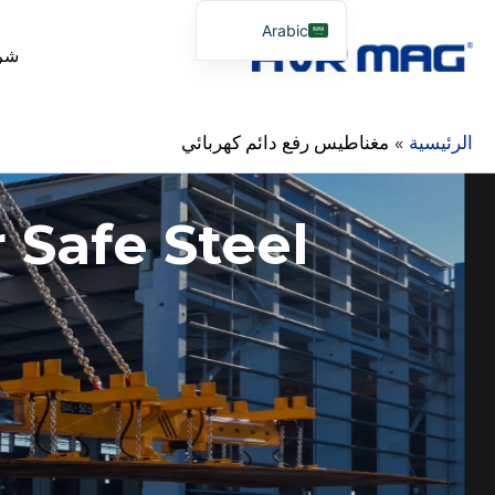
Arabic
شر
English
French
Spanish
الرئيسية
مغناطيس رفع دائم كهربائي
Portuguese
Russian
 Safe Steel