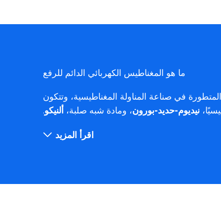
ما هو المغناطيس الكهربائي الدائم للرفع
لمتطورة في صناعة المناولة المغناطيسية، وتتكون
سيًا،
نيديوم-حديد-بورون
، ومادة شبه صلبة،
ألنيكو
.
اقرأ المزيد