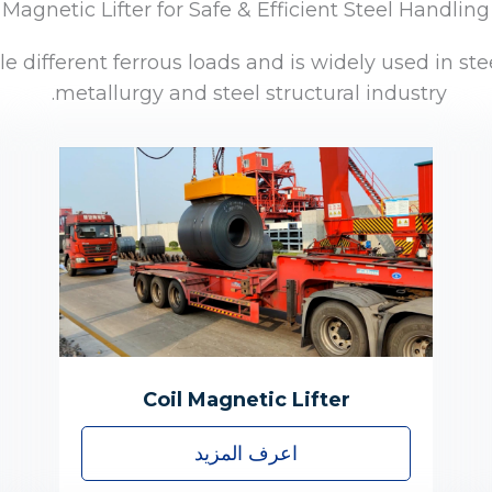
Magnetic Lifter for Safe & Efficient Steel Handling
different ferrous loads and is widely used in steel
metallurgy and steel structural industry.
Coil Magnetic Lifter
اعرف المزيد