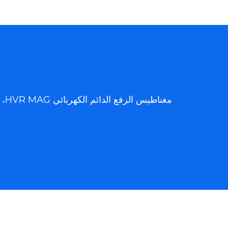
مغناطيس الرفع الدائم الكهربائي HVR MAG، مصنوع بواسطة