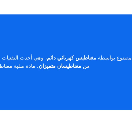
مغناطيس كهربائي دائم
، وهي أحدث التقنيات ا
من
مغناطيسان متميزان
، مادة صلبة مغناطي