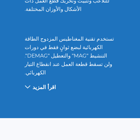
للتلاعب وتثبيت وتحريك قطع العمل ذات
الأشكال والأوزان المختلفة.
تستخدم تقنية المغناطيس المزدوج الطاقة
الكهربائية لبضع ثوانٍ فقط في دورات
التنشيط "MAG" والتعطيل "DEMAG".
ولن تسقط قطعة العمل عند انقطاع التيار
الكهربائي.
اقرأ المزيد