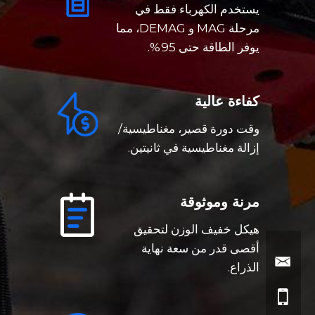
يستخدم الكهرباء فقط في
مرحلة MAG و DEMAG، مما
يوفر الطاقة حتى 95%.
كفاءة عالية
وقت دورة قصير، مغناطيسية/
إزالة مغناطيسية في ثانيتين.
مرنة وموثوقة
هيكل خفيف الوزن لتحقيق
أقصى قدر من سعة نهاية
الذراع.