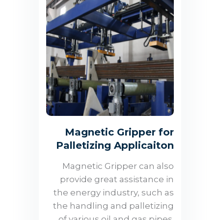
Magnetic Gripper for
Palletizing Applicaiton
Magnetic Gripper can also
provide great assistance in
the energy industry, such as
the handling and palletizing
of various oil and gas pipes.