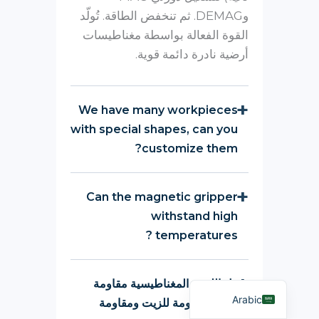
وDEMAG. ثم تنخفض الطاقة. تُولّد
القوة الفعالة بواسطة مغناطيسات
أرضية نادرة دائمة قوية.
We have many workpieces
with special shapes, can you
customize them?
Russian
Can the magnetic gripper
Portuguese
withstand high
Spanish
temperatures ?
French
English
هل اللوحة المغناطيسية مقاومة
Arabic
للماء ومقاومة للزيت ومقاومة