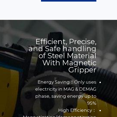
Efficient, Precise,
and Safe handling
of Steel Material
With Magnetic
Gripper
Energy Saving：Only uses
electricity in MAG & DEMAG
phase, saving energy up to
95%
High Efficiency：