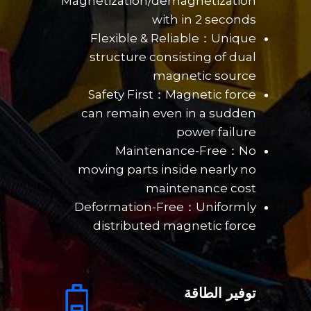
Magnetization/demagnetization
with in 2 seconds
Flexible & Reliable：Unique
structure consisting of dual
magnetic source
Safety First：Magnetic force
can remain even in a sudden
power failure
Maintenance-Free：No
moving parts inside nearly no
maintenance cost
Deformation-Free：Uniformly
distributed magnetic force
توفير الطاقة