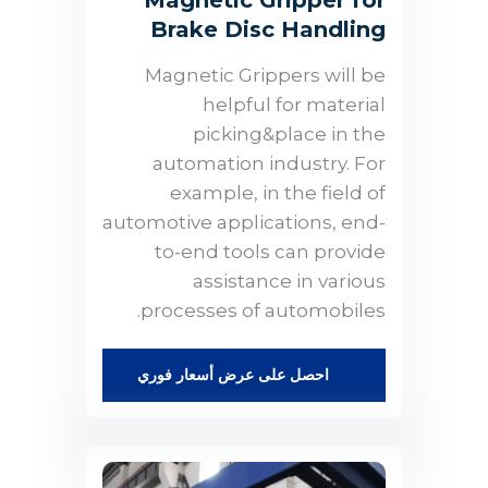
Magnetic Gripper for
Brake Disc Handling
Magnetic Grippers will be
helpful for material
picking&place in the
automation industry. For
example, in the field of
automotive applications, end-
to-end tools can provide
assistance in various
processes of automobiles.
احصل على عرض أسعار فوري