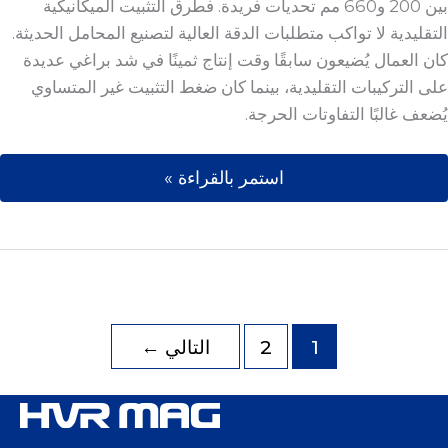
بين 200 و660 مم تحديات فريدة. فطرق التثبيت الميكانيكية
التقليدية لا تواكب متطلبات الدقة العالية لتصنيع المحامل الحديثة.
كان العمال يُضيعون سابقًا وقت إنتاج ثمينًا في شد براغي عديدة
على التركيبات التقليدية، بينما كان ضغط التثبيت غير المتساوي
يُضعف غالبًا التفاوتات الحرجة.
استمر بالقراءة »
1
2
التالي
←