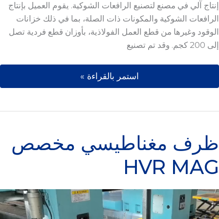
إنتاج آلي في مصنع لتصنيع الرافعات الشوكية. يقوم العميل بإنتاج
الرافعات الشوكية والمكونات ذات الصلة، بما في ذلك خزانات
الوقود وغيرها من قطع العمل الفولاذية، بأوزان قطع فردية تصل
إلى 200 كجم. وقد تم تصنيع
استمر بالقراءة »
ظرف مغناطيسي مخصص HVR MAG
ظرف مغناطيسي مخصص
HVR MAG