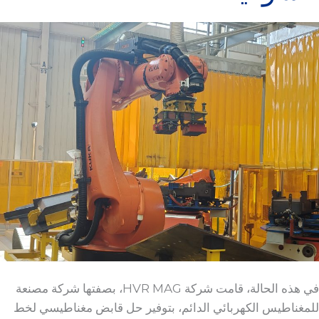
في هذه الحالة، قامت شركة HVR MAG، بصفتها شركة مصنعة
للمغناطيس الكهربائي الدائم، بتوفير حل قابض مغناطيسي لخط