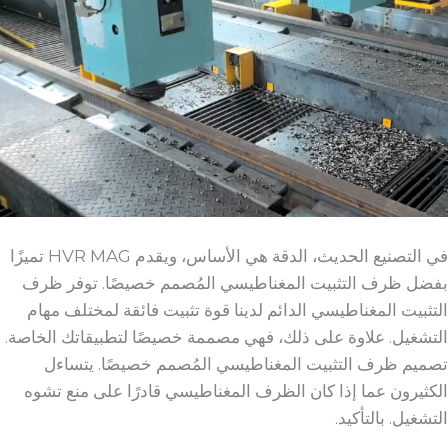
في التصنيع الحديث، الدقة هي الأساس، ويقدم HVR MAG تميزًا
بفضل ظرف التثبيت المغناطيسي المُصمم خصيصًا. توفر ظرف
التثبيت المغناطيسي الدائم لدينا قوة تثبيت فائقة لمختلف مهام
التشغيل. علاوة على ذلك، فهي مصممة خصيصًا لتطبيقاتك الخاصة.
تصميم ظرف التثبيت المغناطيسي المُصمم خصيصًا. يتساءل
الكثيرون عما إذا كان الظرف المغناطيسي قادرًا على منع تشوه
التشغيل. بالتأكيد.