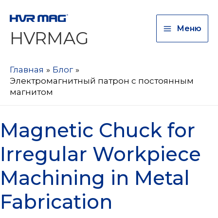
Меню
HVRMAG
Главная
Блог
Электромагнитный патрон с постоянным
магнитом
Magnetic Chuck for Irregular Workp
Magnetic Chuck for
Irregular Workpiece
Machining in Metal
Fabrication