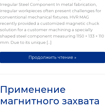
Irregular Steel Component In metal fabrication,
irregular workpieces often present challenges for
conventional mechanical fixtures. HVR MAG
recently provided a customized magnetic chuck
solution for a customer machining a specially
shaped steel component measuring 1150 × 133 × 110
mm. Due to its unique […]
Продолжить чтение »
Применение магнитного захвата 
Применение
магнитного захвата