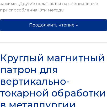
зажимы. Другие полагаются на специальные
приспособления. Эти методы
Продолжить чтение »
Круглый магнитный патрон для в
Круглый магнитный
патрон для
вертикально-
токарной обработки
в металлургии