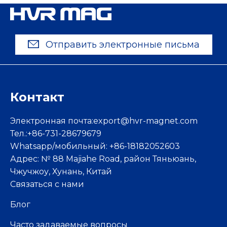
Отправить электронные письма
Контакт
Электронная почта:
export@hvr-magnet.com
Тел.:+86-731-28679679
Whatsapp/мобильный: +86-18182052603
Адрес: № 88 Majiahe Road, район Тяньюань,
Чжучжоу, Хунань, Китай
Связаться с нами
Блог
Часто задаваемые вопросы