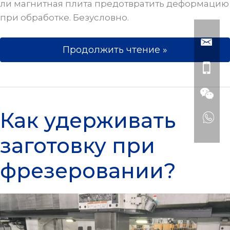
ли магнитная плита предотвратить деформацию
при обработке. Безусловно.
Продолжить чтение »
Как удерживать заготовку при фр
Как удерживать
заготовку при
фрезеровании?