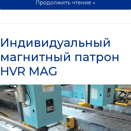
Продолжить чтение »
Индивидуальный магнитный пат
Индивидуальный
магнитный патрон
HVR MAG