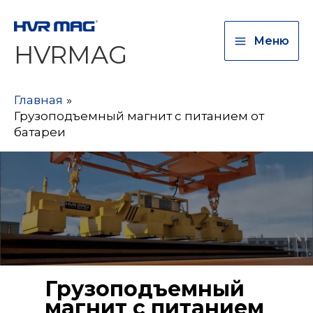
Меню
HVRMAG
Главная
Грузоподъемный магнит с питанием от
батареи
Грузоподъемный
магнит с питанием