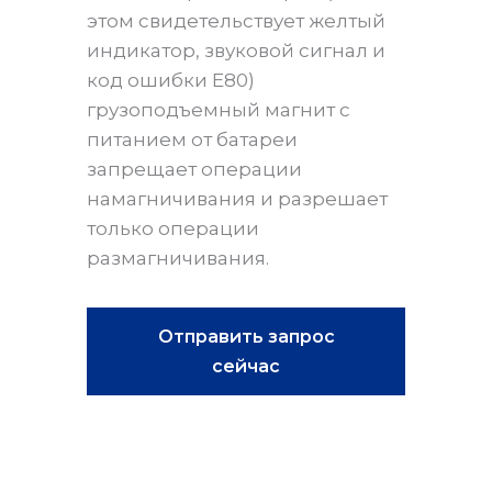
этом свидетельствует желтый
индикатор, звуковой сигнал и
код ошибки E80)
грузоподъемный магнит с
питанием от батареи
запрещает операции
намагничивания и разрешает
только операции
размагничивания.
Отправить запрос
сейчас