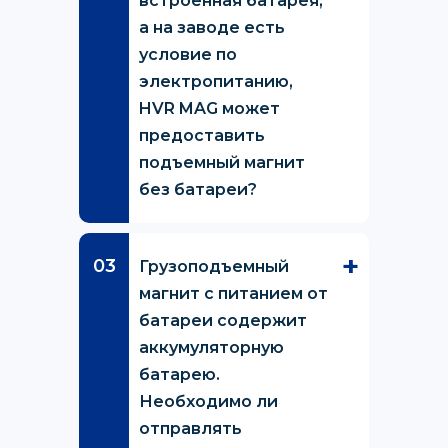
встроенная батарея,
а на заводе есть
условие по
электропитанию,
HVR MAG может
предоставить
подъемный магнит
без батареи?
Грузоподъемный
магнит с питанием от
батареи содержит
аккумуляторную
батарею.
Необходимо ли
отправлять