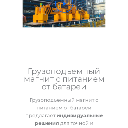
Грузоподъемный
магнит с питанием
от батареи
Грузоподъемный магнит с
питанием от батареи
предлагает
индивидуальные
решения
для точной и