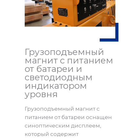
Грузоподъемный
магнит с питанием
от батареи и
светодиодным
индикатором
уровня
Грузоподъемный магнит с
питанием от батареи оснащен
синоптическим дисплеем,
который содержит