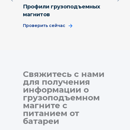
Профили грузоподъемных
Магн
магнитов
стал
Проверить сейчас
Прове
Свяжитесь с нами
для получения
информации о
грузоподъемном
магните с
питанием от
батареи