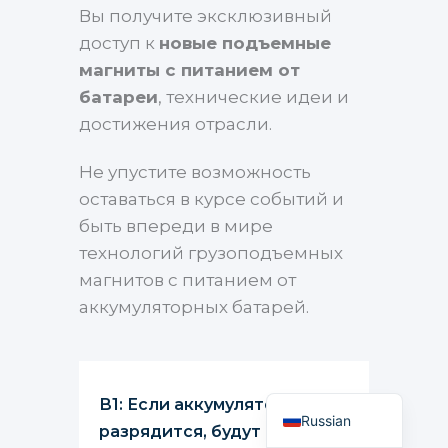
Вы получите эксклюзивный
доступ к
новые подъемные
магниты с питанием от
батареи
, технические идеи и
достижения отрасли.
Не упустите возможность
оставаться в курсе событий и
быть впереди в мире
технологий грузоподъемных
Portuguese
магнитов с питанием от
Spanish
аккумуляторных батарей.
French
Arabic
English
В1: Если аккумулятор
Russian
разрядится, будут ли