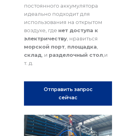
постоянного аккумулятора
идеально подходит для
использования на открытом
воздухе, где
нет доступа к
электричеству
, нравиться
морской порт
,
площадка
,
склад
, и
разделочный стол
,и
т. д.
Отправить запрос
сейчас