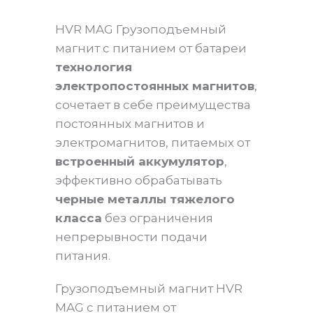
HVR MAG Грузоподъемный
магнит с питанием от батареи
технология
электропостоянных магнитов
,
сочетает в себе преимущества
постоянных магнитов и
электромагнитов, питаемых от
встроенный аккумулятор
,
эффективно обрабатывать
черные металлы тяжелого
класса
без ограничения
непрерывности подачи
питания.
Грузоподъемный магнит HVR
MAG с питанием от