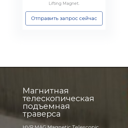
Lifting Magnet.
Отправить запрос сейчас
Магнитная
телескопическая
подъемная
траверса
HVR MAG Magnetic Telescopic