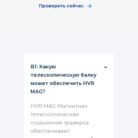
Проверить сейчас
В1: Какую
телескопическую балку
может обеспечить HVR
MAG?
HVR MAG Магнитная
телескопическая
подъемная траверса
обеспечивает