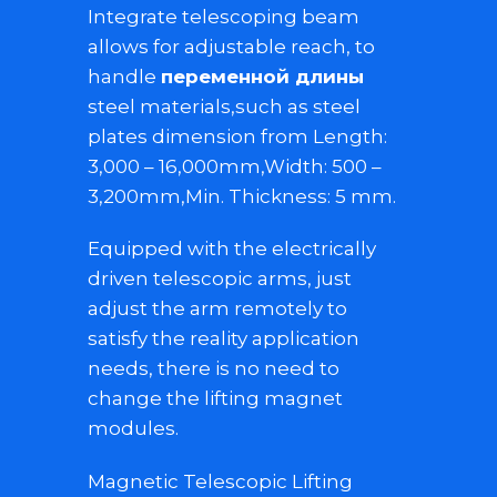
Integrate telescoping beam
allows for adjustable reach, to
handle
переменной длины
steel materials,such as steel
plates dimension from Length:
3,000 – 16,000mm,Width: 500 –
3,200mm,Min. Thickness: 5 mm.
Equipped with the electrically
driven telescopic arms, just
adjust the arm remotely to
satisfy the reality application
needs, there is no need to
change the lifting magnet
modules.
Magnetic Telescopic Lifting