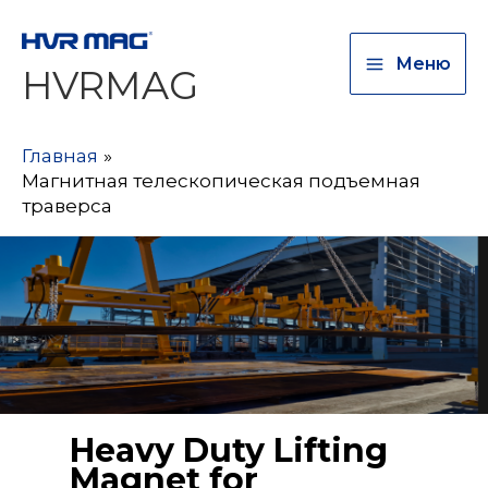
Меню
HVRMAG
Главная
Магнитная телескопическая подъемная
траверса
Heavy Duty Lifting
Magnet for