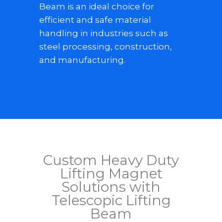
Beam is an ideal choice for
efficient and safe material
handling in industries such as
steel processing, construction,
and manufacturing.
Custom Heavy Duty
Lifting Magnet
Solutions with
Telescopic Lifting
Beam