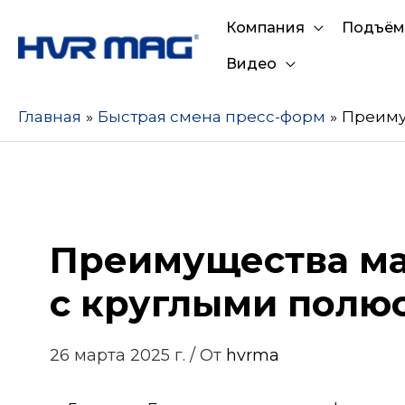
Компания
Подъём
Видео
Главная
Быстрая смена пресс-форм
Преиму
Преимущества ма
с круглыми полю
26 марта 2025 г.
/ От
hvrma