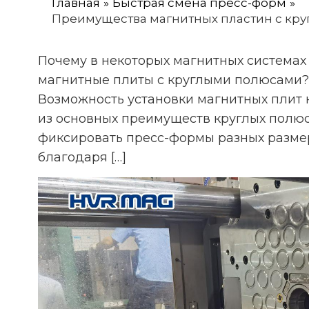
Главная
Быстрая смена пресс-форм
Преимущества магнитных пластин с кр
Почему в некоторых магнитных системах
магнитные плиты с круглыми полюсами? О
Возможность установки магнитных плит 
из основных преимуществ круглых полюс
фиксировать пресс-формы разных размер
благодаря […]