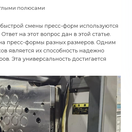
углыми полюсами
 быстрой смены пресс-форм используются
твет на этот вопрос дан в этой статье.
на пресс-формы разных размеров. Одним
ов является их способность надежно
ов. Эта универсальность достигается