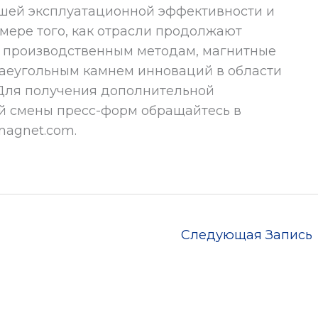
шей эксплуатационной эффективности и
 мере того, как отрасли продолжают
м производственным методам, магнитные
раеугольным камнем инноваций в области
Для получения дополнительной
й смены пресс-форм обращайтесь в
agnet.com.
Следующая Запись