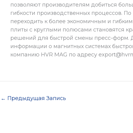
позволяют производителям добиться боль
гибкости производственных процессов. По
переходить к более экономичным и гибки
плиты с круглыми полюсами становятся к
решений для быстрой смены пресс-форм. 
информации о магнитных системах быстро
компанию HVR MAG по адресу export@hvrm
←
Предыдущая Запись