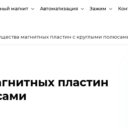
ный магнит
Автоматизация
Зажим
Кон
щества магнитных пластин с круглыми полюсам
гнитных пластин
сами