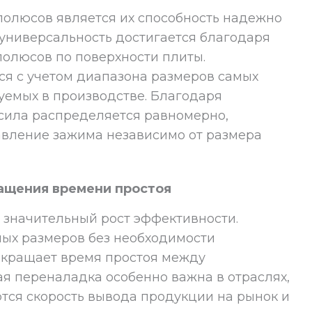
полюсов является их способность надежно
универсальность достигается благодаря
олюсов по поверхности плиты.
я с учетом диапазона размеров самых
уемых в производстве. Благодаря
сила распределяется равномерно,
авление зажима независимо от размера
ащения времени простоя
 значительный рост эффективности.
ых размеров без необходимости
окращает время простоя между
я переналадка особенно важна в отраслях,
тся скорость вывода продукции на рынок и