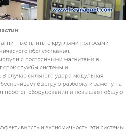
ластин
магнитные плиты с круглыми полюсами
нического обслуживания.
модули с постоянными магнитами в
т срок службы системы и
. В случае сильного удара модульная
беспечивает быструю разборку и замену на
мя простоя оборудования и повышает общую
эффективность и экономичность, эти системы