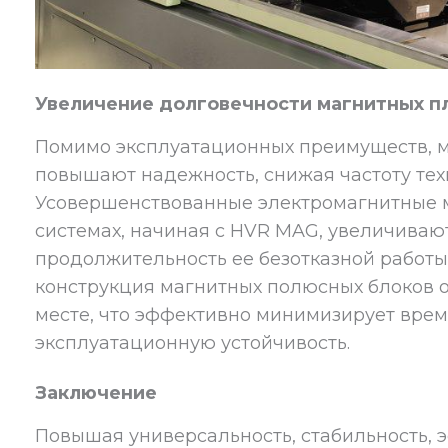
Увеличение долговечности магнитных п
Помимо эксплуатационных преимуществ, 
повышают надежность, снижая частоту тех
Усовершенствованные электромагнитные 
системах, начиная с HVR MAG, увеличиваю
продолжительность ее безотказной работы
конструкция магнитных полюсных блоков о
месте, что эффективно минимизирует вре
эксплуатационную устойчивость.
Заключение
Повышая универсальность, стабильность, 