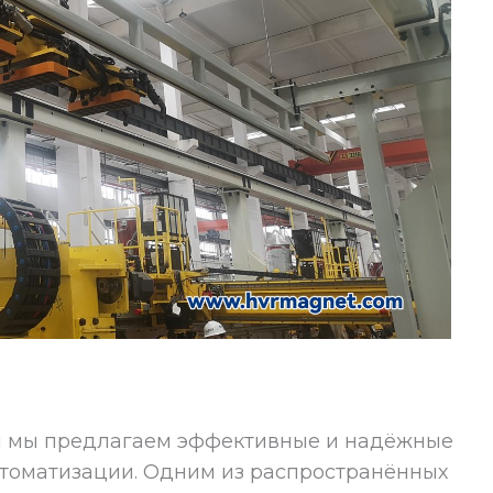
и мы предлагаем эффективные и надёжные
оматизации. Одним из распространённых