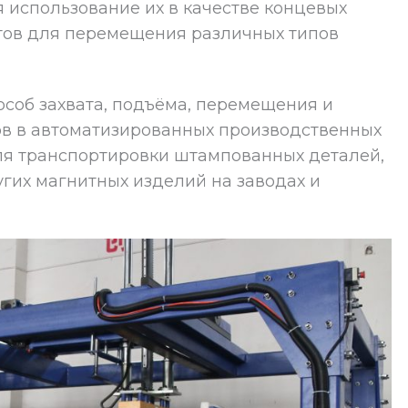
использование их в качестве концевых
тов для перемещения различных типов
соб захвата, подъёма, перемещения и
в в автоматизированных производственных
для транспортировки штампованных деталей,
угих магнитных изделий на заводах и