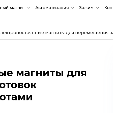
ный магнит
Автоматизация
Зажим
Кон
лектропостоянные магниты для перемещения з
ые магниты для
отовок
отами