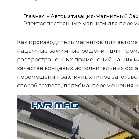
Главная
Автоматизация-Магнитный Зах
Электропостоянные магниты для перем
Как производитель магнитов для автом
надёжные зажимные решения для промы
распространённых применений наших ма
качестве концевых исполнительных орга
перемещения различных типов заготово
способ захвата, подъёма, перемещения 