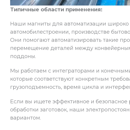
Типичные области применения:
Наши магниты для автоматизации широко 
автомобилестроении, производстве бытово
Они помогают автоматизировать такие проц
перемещение деталей между конвейерным
поддоны.
Мы работаем с интеграторами и конечными
которые соответствуют конкретным требо
грузоподъемность, время цикла и интерфе
Если вы ищете эффективное и безопасное
обработки заготовок, наши электропостоя
вариантом.