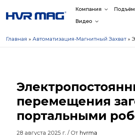
Компания
Подъём
Видео
Главная
Автоматизация-Магнитный Захват
Э
Электропостоянн
перемещения заг
портальными роб
28 августа 2025 г.
/ От
hvrma