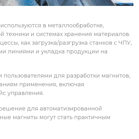
используются в металлообработке,
й техники и системах хранения материалов.
ессы, как загрузка/разгрузка станков с ЧПУ,
и линиями и укладка продукции на
 пользователями для разработки магнитов,
ваниям применения, включая
йс управления.
 решение для автоматизированной
нные магниты могут стать практичным