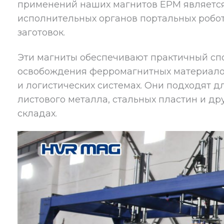
применений наших магнитов EPM является 
исполнительных органов портальных робо
заготовок.
Эти магниты обеспечивают практичный спо
освобождения ферромагнитных материало
и логистических системах. Они подходят 
листового металла, стальных пластин и др
складах.