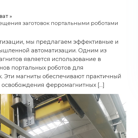
ват
ещения заготовок портальными роботами
атизации, мы предлагаем эффективные и
шленной автоматизации. Одним из
гнитов является использование в
нов портальных роботов для
к. Эти магниты обеспечивают практичный
и освобождения ферромагнитных […]