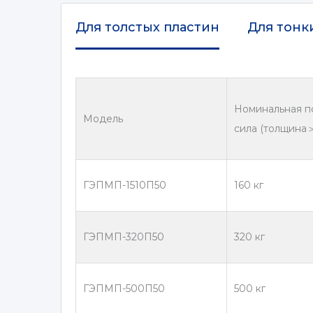
Для толстых пластин
Для тонк
Номинальная п
Модель
сила (толщина＞
ГЭПМП-1510П50
160 кг
ГЭПМП-320П50
320 кг
ГЭПМП-500П50
500 кг