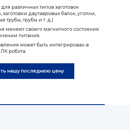
 для различных типов заготовок
, заготовки двутавровых балок, уголки,
 трубы, трубы и т. д.)
не меняют своего магнитного состояния
ючении питания.
авления может быть интегрирован в
ЛК робота.
ть нашу последнюю цену