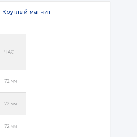
Круглый магнит
ЧАС
72 мм
72 мм
72 мм