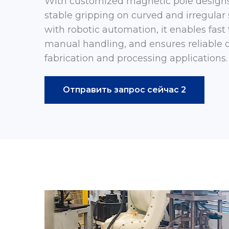
With customized magnetic pole designs
stable gripping on curved and irregular 
with robotic automation, it enables fast 
manual handling, and ensures reliable op
fabrication and processing applications.
Отправить запрос сейчас 2