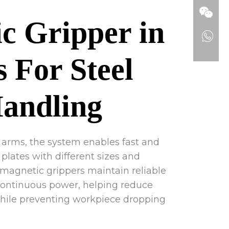
c Gripper in
 For Steel
Handling
c arms, the system enables fast and
 plates with different sizes and
magnetic grippers maintain reliable
continuous power, helping reduce
ile preventing workpiece dropping