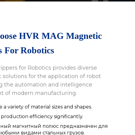
oose HVR MAG Magnetic
s For Robotics
ippers for Robotics provides diverse
t solutions for the application of robot
ng the automation and intelligence
t of modern manufacturing.
 a variety of material sizes and shapes.
production efficiency significantly.
ный магнитный полюс предназначен для
 любыми видами стальных грузов.