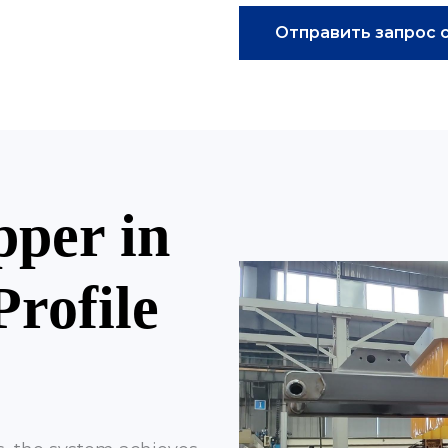
Отправить запрос с
pper in
Profile