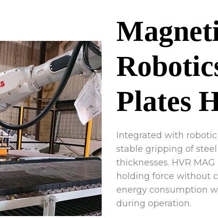
Magneti
Robotics
Plates 
Integrated with roboti
stable gripping of steel
thicknesses. HVR MAG 
holding force without 
energy consumption wh
during operation.