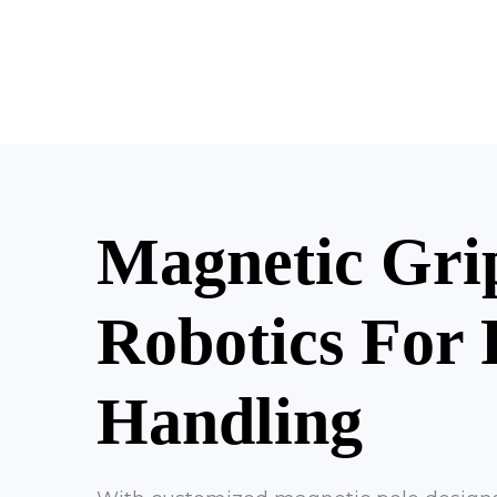
Magnetic Gri
Robotics For 
Handling