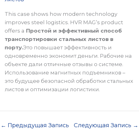
This case shows how modern technology
improves steel logistics. HVR MAG’s product
offers a
Простой и эффективный способ
транспортировки стальных листов в
порту.
Это повышает эффективность и
одновременно экономит деньги. Рабочие на
объекте дали отличные отзывы о системе.
Использование магнитных подъемников –
это будущее безопасной обработки стальных
листов и оптимизации логистики.
←
Предыдущая Запись
Следующая Запись
→