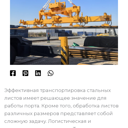
Эффективная транспортировка стальных
листов имеет решающее значение для
работы порта. Кроме того, обработка листов
различных размеров представляет собой
сложную задачу. Логистическая и