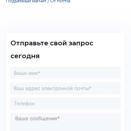
Подъемный магнит
/ От
hvrma
Отправьте свой запрос
сегодня